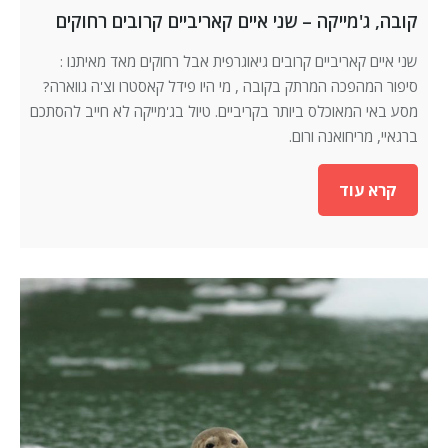
קובה, ג'מייקה – שני איים קאריביים קרובים רחוקים
שני איים קאריביים קרובים גיאוגרפית אבל רחוקים מאד מאיתנו :
סיפור המהפכה המרתק בקובה , מי היו פידל קאסטרו וצ'ה גווארה?
מסע באי המאוכלס ביותר בקריביים. טיול בג'מייקה לא חייב להסתכם
ברגאיי, מריחואנה ורום.
קרא עוד