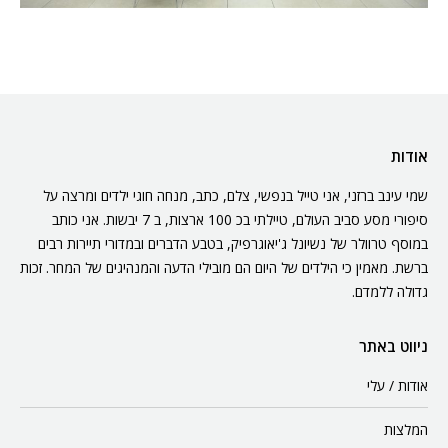
אודות
שמי עינב ברזני, אני טייל בנפשי, צלם, כתב, מנחה חוגי ילדים ומרצה על
סיפורי מסע סביב העולם, טיילתי בכ 100 ארצות, ב 7 יבשות. אני כותב
במוסף טרוולר של נשיונל ג'יאוגרפיק, בטבע הדברים ובמדורי תיירות רבים
ברשת. מאמין כי הילדים של היום הם מובילי הדעה והמנהיגים של המחר. זכות
גדולה ללמדם.
ניווט באתר
אודות / עלי
המלצות