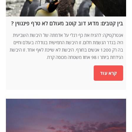
בין קטבים: מדוע דוב קוטב מעולם לא טרף פינגווין ?
אנטרקטיקה: להניח את כף רגלי על אדמתה של היבשת השביעית
היה בגדר הגשמת חלום. זו היבשת החמישית בגודלה בעולם וחיים
בה רק 1200 אנשים בחורף. היבשת לא שייכת לאף אחד. זו היבשת
הנידחת ביותר ו 98 אחוז משטחה מכוסה קרח.
קרא עוד