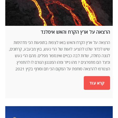
הרצאה על ארץ הקרח והאש איסלנד
הרצאה על ארץ הקרח והאש בואו לצפות בתופעות הכי מדהימות
שיש לכדור שלנו להציע: לועות של הרי געש, בוץ מבעבע, קרחונים,
לגונה כחולה, שדות לבה כבויים ואינספור מפלים. מהם הרי געש
וכיצד הם מתפרצים ? מהו גייזר ומהו המנגנון הגורם לו להתפרץ.
הצטרפו להרצאה סוחפת על המקום הכי חם וסוחף בקיץ 2021
קרא עוד