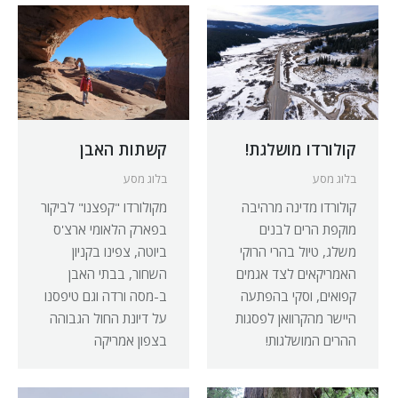
קולורדו מושלגת!
קשתות האבן
בלוג מסע
בלוג מסע
קולורדו מדינה מרהיבה
מקולורדו "קפצנו" לביקור
מוקפת הרים לבנים
בפארק הלאומי ארצ'ס
משלג, טיול בהרי הרוקי
ביוטה, צפינו בקניון
האמריקאים לצד אגמים
השחור, בבתי האבן
קפואים, וסקי בהפתעה
ב-מסה ורדה וגם טיפסנו
היישר מהקרוואן לפסגות
על דיונת החול הגבוהה
ההרים המושלגות!
בצפון אמריקה