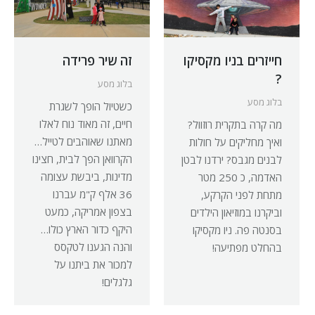
חייזרים בניו מקסיקו
זה שיר פרידה
?
בלוג מסע
בלוג מסע
כשטיול הופך לשגרת
חיים, זה מאוד נוח לאלו
מה קרה בתקרית רוזוול?
מאתנו שאוהבים לטייל…
ואיך מחליקים על חולות
הקרוואן הפך לבית, חצינו
לבנים מגבס? ירדנו לבטן
מדינות, ביבשת עצומה
האדמה, כ 250 מטר
36 אלף ק"מ עברנו
מתחת לפני הקרקע,
בצפון אמריקה, כמעט
וביקרנו במוזיאון הילדים
היקף כדור הארץ כולו…
בסנטה פה. ניו מקסיקו
והנה הגענו לטקסס
בהחלט מפתיעה!
למכור את ביתנו על
גלגלים!