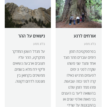
אורחים לרגע
נישאים על ההר
בלוג מסע
בלוג מסע
בפרספקטיבת הזמן
על מגדל השטן המזדקר
הימים עוברים מהר מצד
מהקרקע, ההר עליו
אחד ומצד שני משהו
חצובים ארבעה נשיאים
שקרה לפני 3 ימים
וליקוי ירח מלא בשמים.
לפעמים מרגיש כאילו
ממשיכים בקרוואן בין
קרה לפני כמה שבועות.
מונטנה לדרום דקוטה.
ומהו ממד הזמן שלנו
בהשוואה ליער בו העצים
בני מאות ואלפי שנים או
בהתבוננות על שרידי