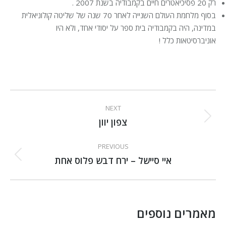
רק 20 פסיכיאטרים חיים בקמבודיה בשנת 2007 .
בסוף מלחמת העולם השנייה לאחר 70 שנה של שליטה קולוניאלית
במדינה, היה בקמבודיה בית ספר על יסודי אחד, ולא היו
אוניברסיטאות כלל !
Post
NEXT
navigation
צפון יוון
Next
post:
PREVIOUS
Previous
איי סיישל – ירח דבש פלוס אחת
post:
מאמרים נוספים