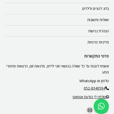
בלוג להורים ולילדים
שאלות ותשובות
הצהרת נגישות
מדיניות פרטיות
פרטי התקשרות
אשמח לענות על כל שאלה בנושאי חוגי ילדים, סדנאות זום, הרצאות וסיפורי
מסע
טלפון או WhatsApp
052-8340594
שלח/י לי הודעת ווטסאפ
Find us on:
YouTube
Mail
Facebook