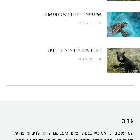
איי סיישל – ירח דבש פלוס אחת
15 ביוני 2016
דובים שחורים בארצות הברית
14 במאי 2016
אודות
שמי עינב ברזני, אני טייל בנפשי, צלם, כתב, מנחה חוגי ילדים ומרצה על