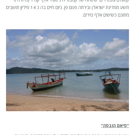
תשע ממדינת ישראל) ובירתה פנום פן. כיום חיים בה כ 14 מיליון תושבים
מתוכם כשישים אלף נזירים.
"סיאם הובסה"