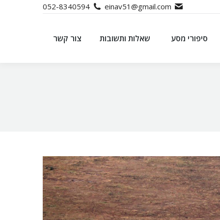
052-8340594
einav51@gmail.com
סיפורי מסע
שאלות ותשובות
צור קשר
סיפורי מסע
שאלות ותשובות
צור קשר