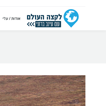
אודות / עלי
אודות / עלי