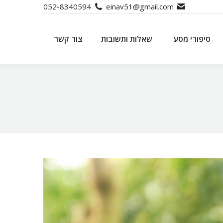
052-8340594
einav51@gmail.com
סיפורי מסע
שאלות ותשובות
צור קשר
סיפורי מסע
שאלות ותשובות
צור קשר