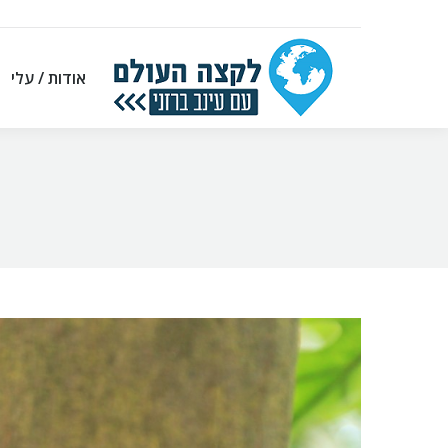
אודות / עלי
אודות / עלי