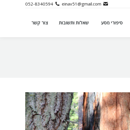
052-8340594
einav51@gmail.com
סיפורי מסע
שאלות ותשובות
צור קשר
סיפורי מסע
שאלות ותשובות
צור קשר