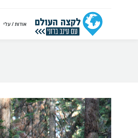
אודות / עלי
אודות / עלי