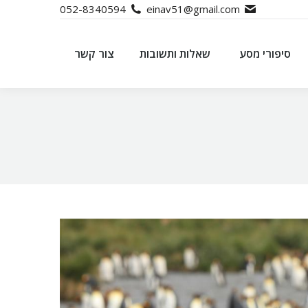
052-8340594
einav51@gmail.com
סיפורי מסע
שאלות ותשובות
צור קשר
סיפורי מסע
שאלות ותשובות
צור קשר