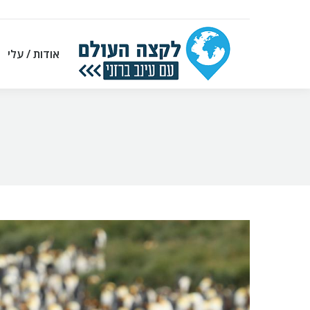
אודות / עלי
אודות / עלי