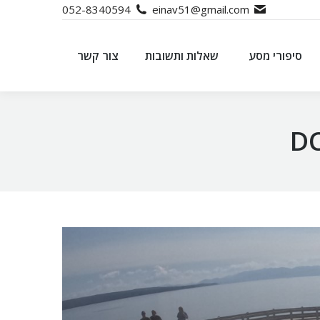
052-8340594
einav51@gmail.com
סיפורי מסע
שאלות ותשובות
צור קשר
סיפורי מסע
שאלות ותשובות
צור קשר
D