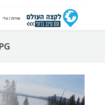
אודות / עלי
אודות / עלי
PG