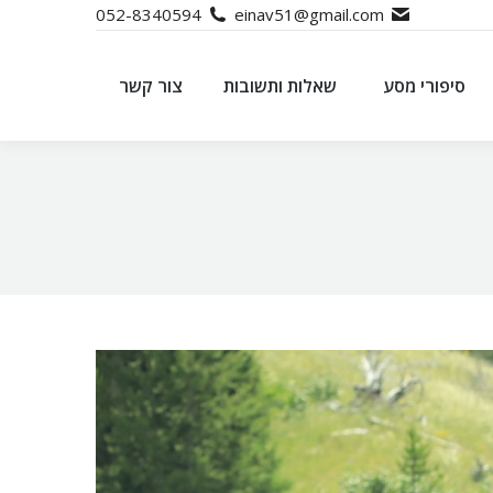
052-8340594
einav51@gmail.com
סיפורי מסע
שאלות ותשובות
צור קשר
סיפורי מסע
שאלות ותשובות
צור קשר