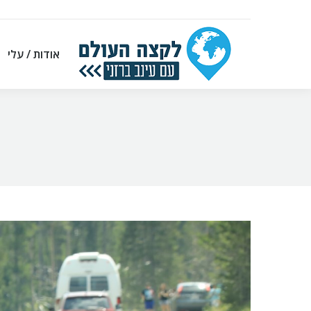
אודות / עלי
אודות / עלי