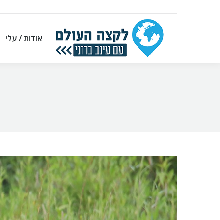
אודות / עלי
אודות / עלי