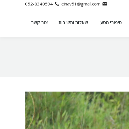
052-8340594
einav51@gmail.com
סיפורי מסע
שאלות ותשובות
צור קשר
סיפורי מסע
שאלות ותשובות
צור קשר