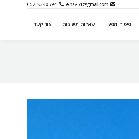
052-8340594
einav51@gmail.com
סיפורי מסע
שאלות ותשובות
צור קשר
סיפורי מסע
שאלות ותשובות
צור קשר