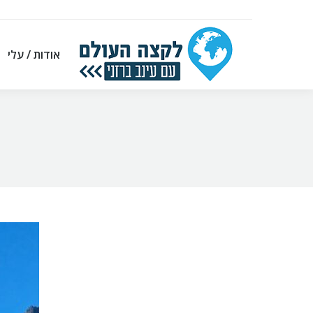
אודות / עלי
אודות / עלי