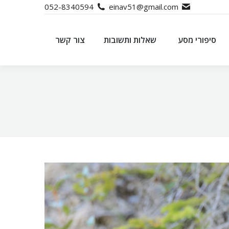
052-8340594
einav51@gmail.com
סיפורי מסע
שאלות ותשובות
צור קשר
סיפורי מסע
שאלות ותשובות
צור קשר