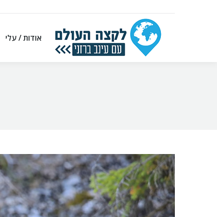
אודות / עלי
אודות / עלי