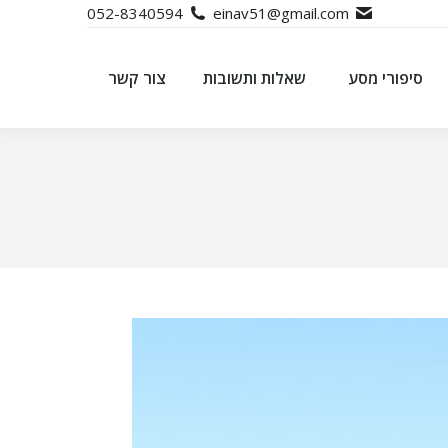
052-8340594
einav51@gmail.com
סיפורי מסע
שאלות ותשובות
צור קשר
סיפורי מסע
שאלות ותשובות
צור קשר