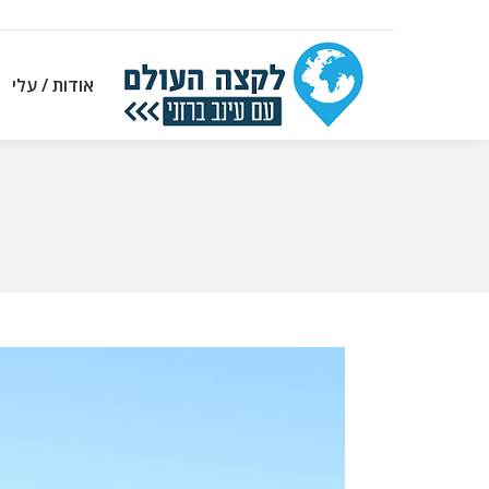
אודות / עלי
אודות / עלי