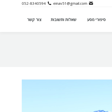
052-8340594
einav51@gmail.com
סיפורי מסע
שאלות ותשובות
צור קשר
סיפורי מסע
שאלות ותשובות
צור קשר