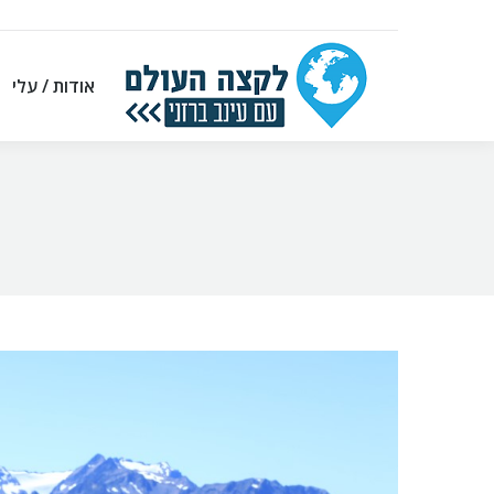
אודות / עלי
אודות / עלי