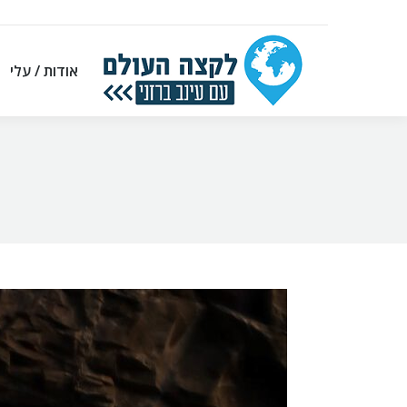
אודות / עלי
אודות / עלי