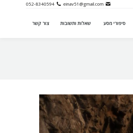
052-8340594
einav51@gmail.com
סיפורי מסע
שאלות ותשובות
צור קשר
סיפורי מסע
שאלות ותשובות
צור קשר