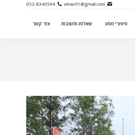
052-8340594
einav51@gmail.com
סיפורי מסע
שאלות ותשובות
צור קשר
סיפורי מסע
שאלות ותשובות
צור קשר