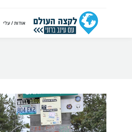
אודות / עלי
אודות / עלי