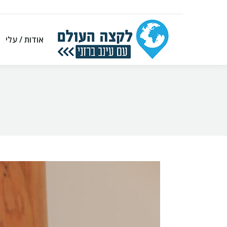
אודות / עלי
אודות / עלי