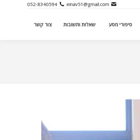
052-8340594
einav51@gmail.com
סיפורי מסע
שאלות ותשובות
צור קשר
סיפורי מסע
שאלות ותשובות
צור קשר