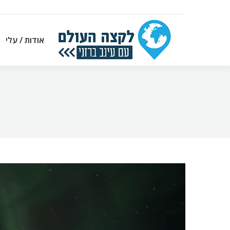
אודות / עלי
אודות / עלי