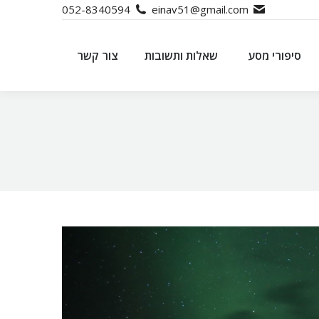
052-8340594
einav51@gmail.com
סיפורי מסע
שאלות ותשובות
צור קשר
סיפורי מסע
שאלות ותשובות
צור קשר