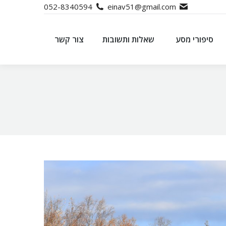
052-8340594
einav51@gmail.com
סיפורי מסע
שאלות ותשובות
צור קשר
סיפורי מסע
שאלות ותשובות
צור קשר