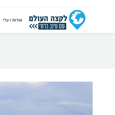
אודות / עלי
אודות / עלי