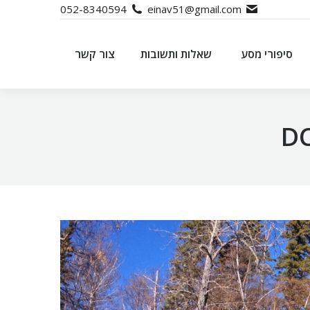
052-8340594
einav51@gmail.com
סיפורי מסע
שאלות ותשובות
צור קשר
סיפורי מסע
שאלות ותשובות
צור קשר
D