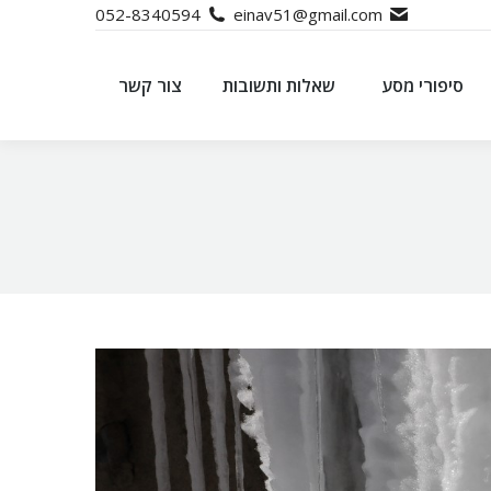
052-8340594
einav51@gmail.com
סיפורי מסע
שאלות ותשובות
צור קשר
סיפורי מסע
שאלות ותשובות
צור קשר