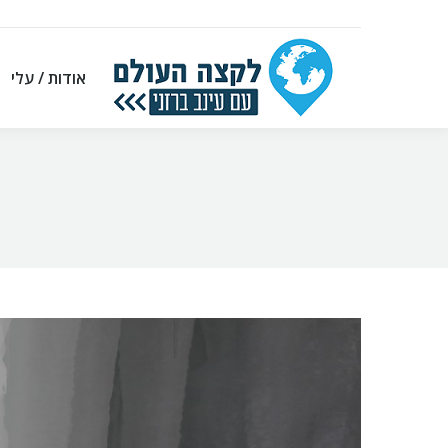
אודות / עלי
אודות / עלי