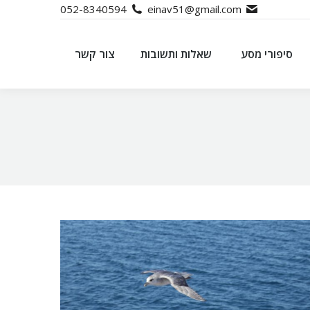
052-8340594
einav51@gmail.com
סיפורי מסע
שאלות ותשובות
צור קשר
סיפורי מסע
שאלות ותשובות
צור קשר