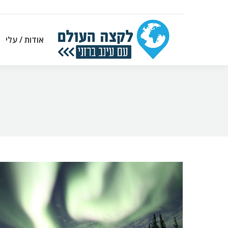
אודות / עלי
אודות / עלי