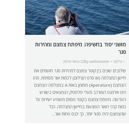
מושגי יסוד בחשיפה: מיפתח צמצם ומהירות
סגר
צילום
webmaster
By
22 במאי 2016
שילובים שונים בין קוטר צמצם למהירות סגר חושפים את
חיישן המצלמה (או סרט הצילום) לכמות אור מסוימת. מהו
הצמצם (Aperature) מסומן באות A במצלמה הצמצם
הינו אלמנט המורכב מעלי פלסטיק הנמצאים בשורש
העדשה. מיפתח צמצם בקוטר מסוים משפיע ישירות על
כמות קרני האור הפוגעות בחיישן המצלמה. ככל
שהצמצם יהיה סגור יותר, כך יכנס פחות אור…