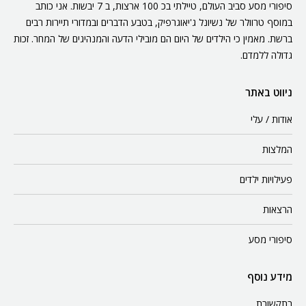
סיפורי מסע סביב העולם, טיילתי בכ 100 ארצות, ב 7 יבשות. אני כותב
במוסף טרוולר של נשיונל ג'יאוגרפיק, בטבע הדברים ובמדורי תיירות רבים
ברשת. מאמין כי הילדים של היום הם מובילי הדעה והמנהיגים של המחר. זכות
גדולה ללמדם.
ניווט באתר
אודות / עלי
המלצות
פעילויות ילדים
הרצאות
סיפורי מסע
מידע נוסף
בתקשורת