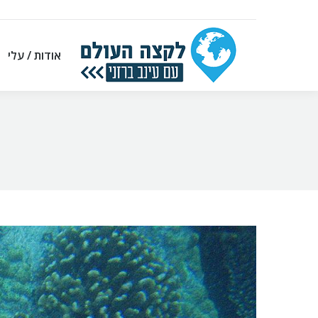
אודות / עלי
אודות / עלי