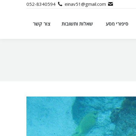
052-8340594
einav51@gmail.com
סיפורי מסע
שאלות ותשובות
צור קשר
סיפורי מסע
שאלות ותשובות
צור קשר