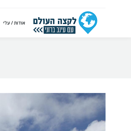
אודות / עלי
אודות / עלי