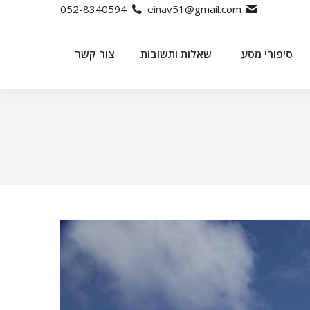
052-8340594
einav51@gmail.com
סיפורי מסע
שאלות ותשובות
צור קשר
סיפורי מסע
שאלות ותשובות
צור קשר