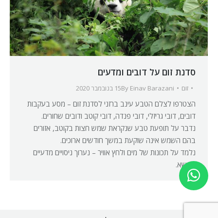
סדנת זום על דובים ומדעים
זום
Einav Barazani
By
15 בנובמבר 2020
הצטרפו לצלם הטבע עינב ברזני לסדנת זום – מסע בעקבות
דובים, דובי גריזלי, דובי פנדה, דובי קוטב ודובים שחורים.
נדבר על תופעת טבע שנקראת שמש חצות בקוטב, אזורים
בהם השמש אינה שוקעת במשך חודשים ארוכים.
נלמד על תכונות של מים ולחץ אוויר – נערוך ניסויים מדעיים
בנושא.