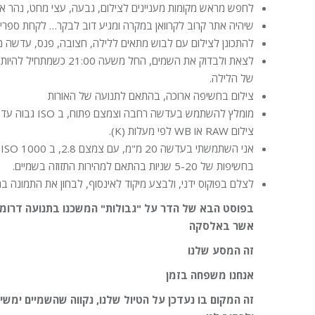
לחפש מראש מקומות מעניינים לצילום, גבעה, עצי מחט, נהר א
שיהיה אתר קרוב לקרוואן במקרה ומגיע דוב לבקר… לקחת ספרי
להתכונן לצילום עם לבוש מתאים ללילה, חצובה, פנס, עדשה 
לצאת ולבדוק את השמים, החל מ
של הלילה.
צילום בחשיפה ארוכה, בהתאם לתנועה של האורות
מומלץ להשתמש בעדשה
צילום RAW או WB לפי מעלות (K).
בחשיפות של 5-20 שניות בהתאם למהירות התזוזה בשמיים.
לצלם בפוקוס ידני, ולבצע מיקוד לאינסוף, לבחון את התמונה ב
בפוסט הבא של הדר על "גבולות" המשכנו בתנועה דרומה ל
אשר באלסקה
זה המסע שלנו
אנחנו משפחה בזמן
זה המקום בו נעדכן על הטיול שלנו, נקווה שהשמיים ימשיכ