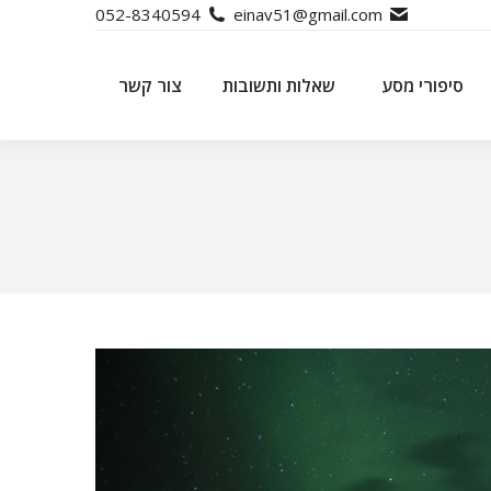
052-8340594
einav51@gmail.com
סיפורי מסע
שאלות ותשובות
צור קשר
סיפורי מסע
שאלות ותשובות
צור קשר