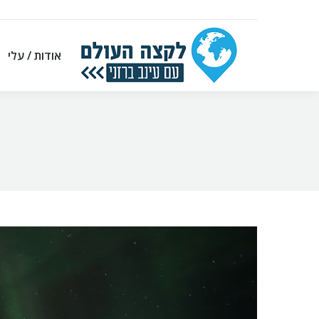
אודות / עלי
אודות / עלי