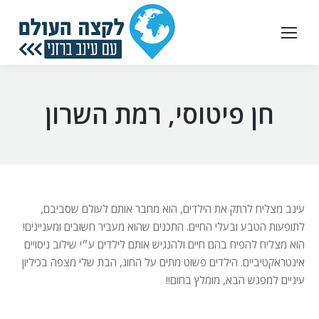
חן פיטוסי, רמת השרון
עינב מצליח לרתק את הילדים, הוא מחבר אותם לעולם שסביבם,
לתופעות הטבע ובעלי החיים. התכנים שהוא מעביר חשובים ומעניינים!
הוא מצליח להפיח בהם חיים ולהנגיש אותם לילדים ע״י שילוב ניסויים
אינטראקטיביים. הילדים פשוט מתים על החוג, הבת שלי מצפה בכיליון
עיניים למפגש הבא, מומלץ בחום!!