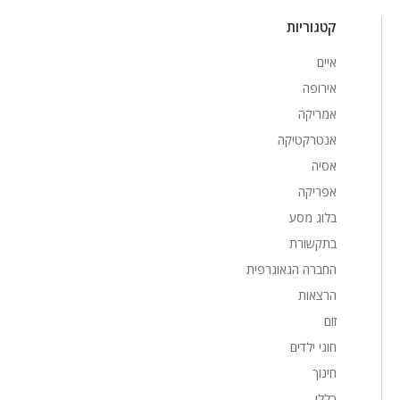
קטגוריות
איים
אירופה
אמריקה
אנטרקטיקה
אסיה
אפריקה
בלוג מסע
בתקשורת
החברה הגאוגרפית
הרצאות
זום
חוגי ילדים
חינוך
כללי