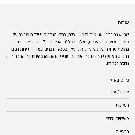
אודות
שמי עינב ברזני, אני טייל בנפשי, צלם, כתב, מנחה חוגי ילדים ומרצה על
סיפורי מסע סביב העולם, טיילתי בכ 100 ארצות, ב 7 יבשות. אני כותב
במוסף טרוולר של נשיונל ג'יאוגרפיק, בטבע הדברים ובמדורי תיירות רבים
ברשת. מאמין כי הילדים של היום הם מובילי הדעה והמנהיגים של המחר. זכות
גדולה ללמדם.
ניווט באתר
אודות / עלי
המלצות
פעילויות ילדים
הרצאות