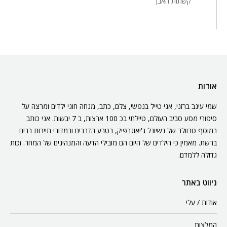
קשתות האבן
אודות
שמי עינב ברזני, אני טייל בנפשי, צלם, כתב, מנחה חוגי ילדים ומרצה על
סיפורי מסע סביב העולם, טיילתי בכ 100 ארצות, ב 7 יבשות. אני כותב
במוסף טרוולר של נשיונל ג'יאוגרפיק, בטבע הדברים ובמדורי תיירות רבים
ברשת. מאמין כי הילדים של היום הם מובילי הדעה והמנהיגים של המחר. זכות
גדולה ללמדם.
ניווט באתר
אודות / עלי
המלצות