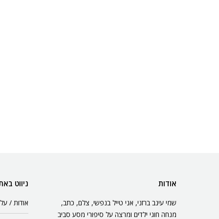
אודות
ניווט באת
שמי עינב ברזני, אני טייל בנפשי, צלם, כתב,
אודות / עלי
מנחה חוגי ילדים ומרצה על סיפורי מסע סביב