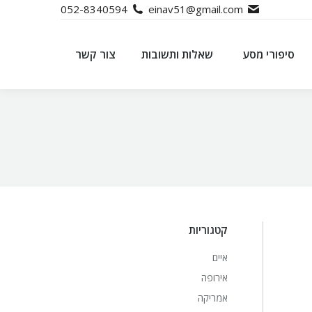
052-8340594
einav51@gmail.com
סיפורי מסע
שאלות ותשובות
צור קשר
סיפורי מסע
שאלות ותשובות
צור קשר
קטגוריות
איים
אירופה
אמריקה