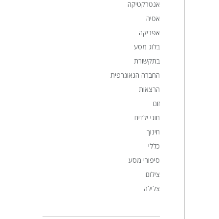
אנטרקטיקה
אסיה
אפריקה
בלוג מסע
בתקשורת
החברה הגאוגרפית
הרצאות
זום
חוגי ילדים
חינוך
כללי
סיפורי מסע
צילום
צלילה