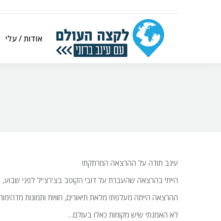
אודות / עלי
אודות / עלי
עינב תודה על ההרצאה המרתקת!
הייתי בהרצאה שהעברת על דובי הקוטב בצ'רצ'יל לפני שבוע,
ההרצאה הייתה מעלפת! מלאת תיאורים, חוויות ותמונות מדהימות 
לא האמנתי שיש מקומות כאלו בעולם…