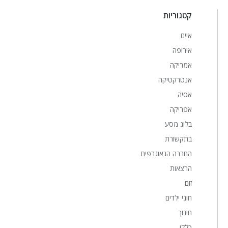
קטגוריות
איים
אירופה
אמריקה
אנטרקטיקה
אסיה
אפריקה
בלוג מסע
בתקשורת
החברה הגאוגרפית
הרצאות
זום
חוגי ילדים
חינוך
כללי