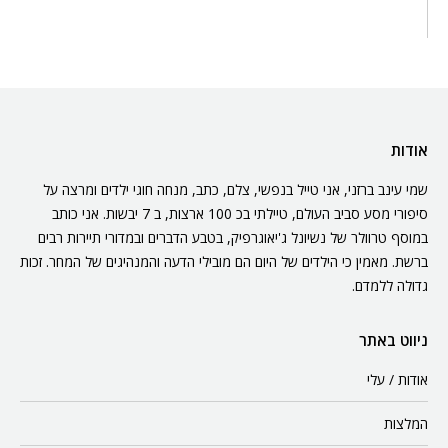
אודות
שמי עינב ברזני, אני טייל בנפשי, צלם, כתב, מנחה חוגי ילדים ומרצה על
סיפורי מסע סביב העולם, טיילתי בכ 100 ארצות, ב 7 יבשות. אני כותב
במוסף טרוולר של נשיונל ג'יאוגרפיק, בטבע הדברים ובמדורי תיירות רבים
ברשת. מאמין כי הילדים של היום הם מובילי הדעה והמנהיגים של המחר. זכות
גדולה ללמדם.
ניווט באתר
אודות / עלי
המלצות