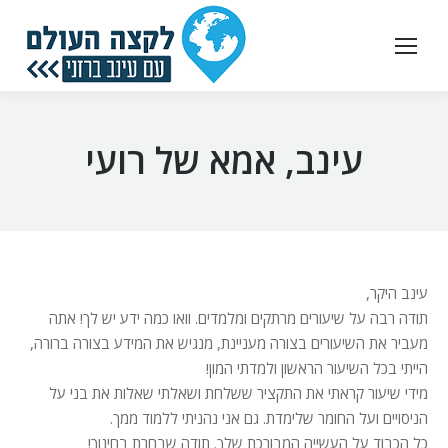
עינב, אמא של רועי
עינב היקר,
תודה רבה על שיעורים מרתקים ומלמדים. וואו כמה ידע יש לך! אתה
מעביר את השיעורים בצורה מעניינת, מנגיש את המידע בצורה ברורה,
הייתי בכל השיעור הראשון ולמדתי המון!
מידי שיעור קראתי את התקציר ששלחת ושאלתי שאלות את בני על
הניסויים ועל החומר שלימדת. גם אני נהניתי ללמוד ממך.
כל הכבוד על העשייה המבורכת שלך. תודה שבחרת בחינוך!