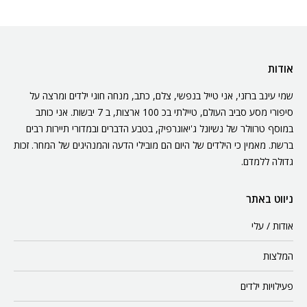
אודות
שמי עינב ברזני, אני טייל בנפשי, צלם, כתב, מנחה חוגי ילדים ומרצה על
סיפורי מסע סביב העולם, טיילתי בכ 100 ארצות, ב 7 יבשות. אני כותב
במוסף טרוולר של נשיונל ג'יאוגרפיק, בטבע הדברים ובמדורי תיירות רבים
ברשת. מאמין כי הילדים של היום הם מובילי הדעה והמנהיגים של המחר. זכות
גדולה ללמדם.
ניווט באתר
אודות / עלי
המלצות
פעילויות ילדים