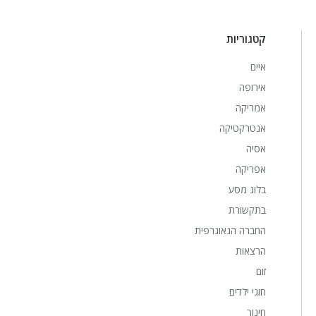
קטגוריות
איים
אירופה
אמריקה
אנטרקטיקה
אסיה
אפריקה
בלוג מסע
בתקשורת
החברה הגאוגרפית
הרצאות
זום
חוגי ילדים
חינוך