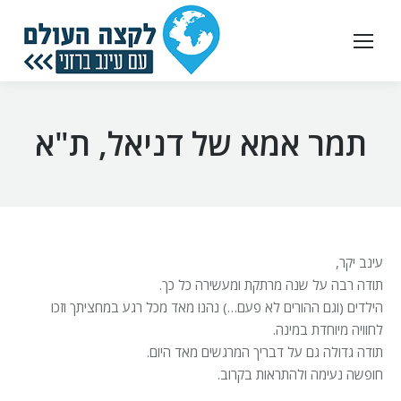
תמר אמא של דניאל, ת"א
עינב יקר,
תודה רבה על שנה מרתקת ומעשירה כל כך.
הילדים (וגם ההורים לא פעם…) נהנו מאד מכל רגע במחציתך וזכו
לחוויה מיוחדת במינה.
תודה גדולה גם על דבריך המרגשים מאד היום.
חופשה נעימה ולהתראות בקרוב.